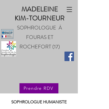
MADELEINE
KIM-TOURNEUR
SOPHROLOGUE
À
FOURAS
ET
ROCHEFORT (17)
Prendre RDV
SOPHROLOGUE HUMANISTE